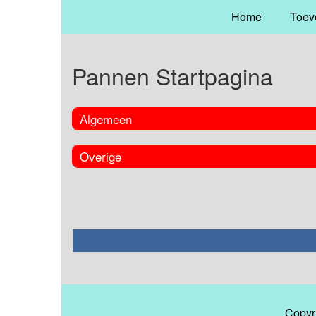
Home
Toev
Pannen Startpagina
Algemeen
Overige
Copyr